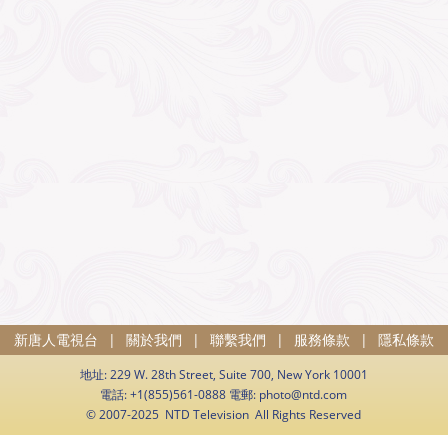
新唐人電視台
|
關於我們
|
聯繫我們
|
服務條款
|
隱私條款
地址: 229 W. 28th Street, Suite 700, New York 10001
電話: +1(855)561-0888 電郵:
photo@ntd.com
© 2007-2025 NTD Television All Rights Reserved