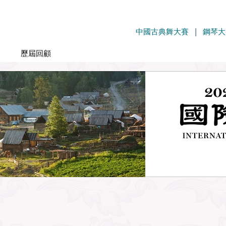
中國古典舞大賽
|
鋼琴大
歷屆回顧