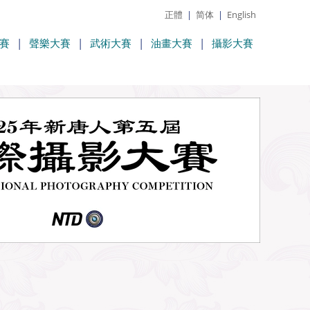
正體
|
简体
|
English
賽
|
聲樂大賽
|
武術大賽
|
油畫大賽
|
攝影大賽