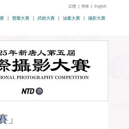
正體
|
简体
|
English
賽
|
聲樂大賽
|
武術大賽
|
油畫大賽
|
攝影大賽
賽」