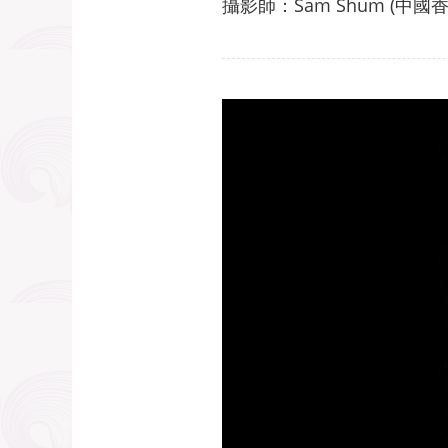
攝影師：Sam Shum (中國香