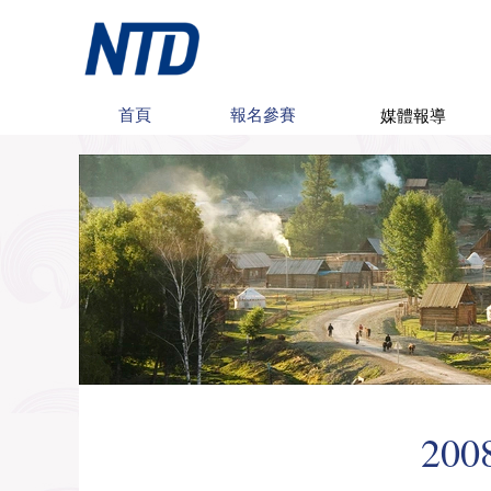
媒體報導
首頁
報名參賽
20