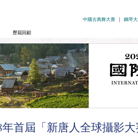
中國古典舞大賽
|
鋼琴大
歷屆回顧
08年首屆「新唐人全球攝影大