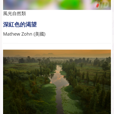
風光自然類
深紅色的渴望
Mathew Zohn (美國)