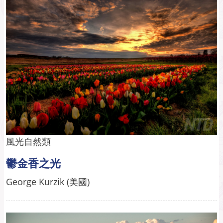
風光自然類
鬱金香之光
George Kurzik (美國)