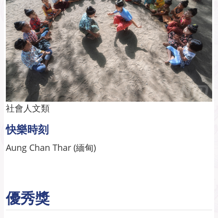
社會人文類
快樂時刻
Aung Chan Thar (緬甸)
優秀獎