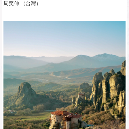
周奕伸 （台灣）