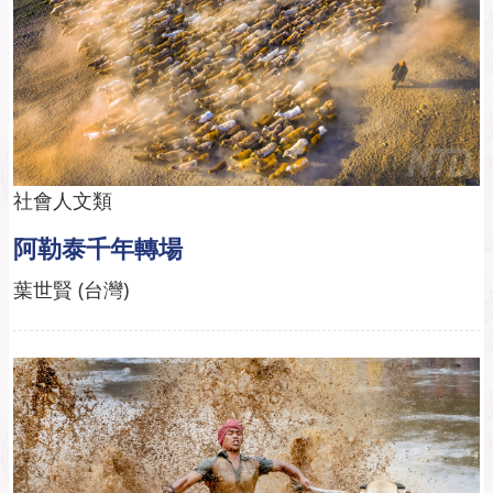
社會人文類
阿勒泰千年轉場
葉世賢 (台灣)