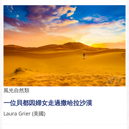
風光自然類
一位貝都因婦女走過撒哈拉沙漠
Laura Grier (美國)