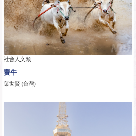
社會人文類
賽牛
葉世賢 (台灣)