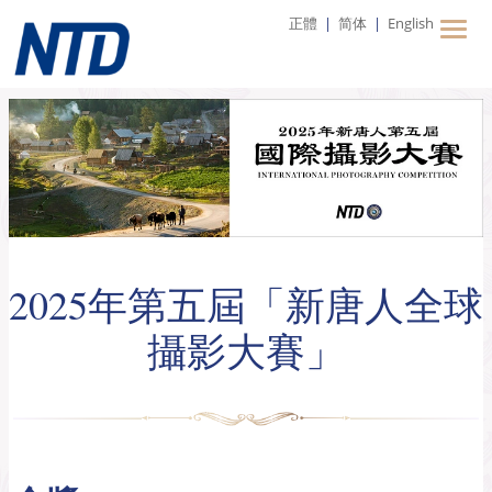
正體
|
简体
|
English
2025年第五屆「新唐人全球
攝影大賽」