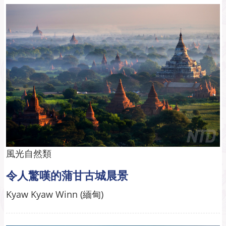
風光自然類
令人驚嘆的蒲甘古城晨景
Kyaw Kyaw Winn (緬甸)