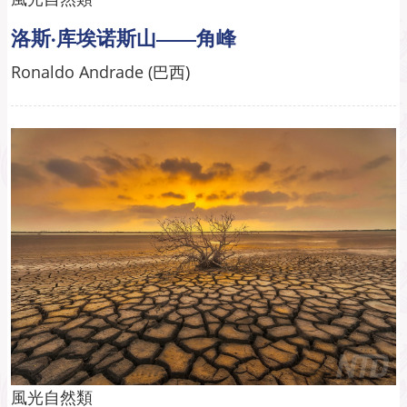
洛斯·库埃诺斯山——角峰
Ronaldo Andrade (巴西)
風光自然類