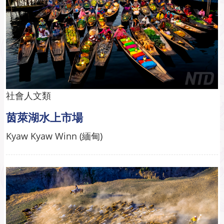
社會人文類
茵萊湖水上市場
Kyaw Kyaw Winn (緬甸)