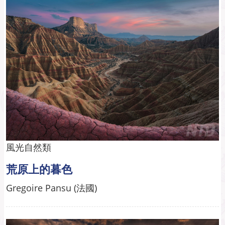
風光自然類
荒原上的暮色
Gregoire Pansu (法國)