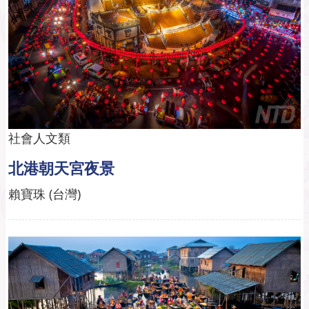
社會人文類
北港朝天宮夜景
賴寶珠 (台灣)