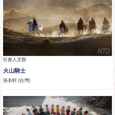
社會人文類
火山騎士
張名軒 (台灣)