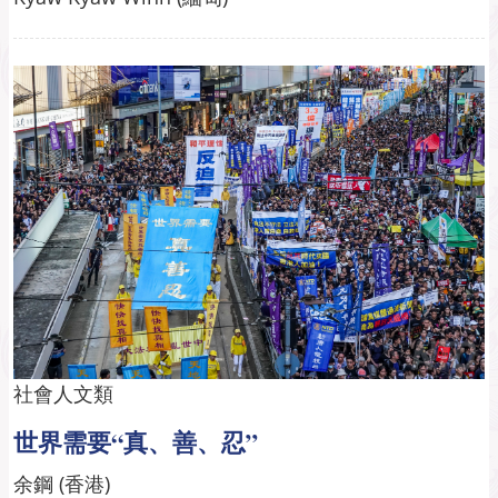
社會人文類
世界需要“真、善、忍”
余鋼 (香港)