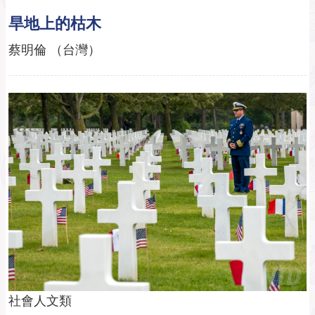
旱地上的枯木
蔡明倫 （台灣）
社會人文類