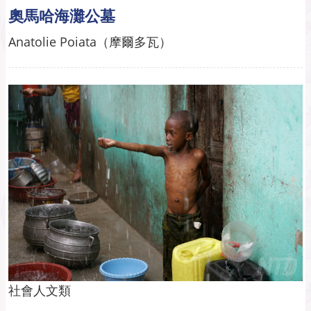
奧馬哈海灘公墓
Anatolie Poiata（摩爾多瓦）
社會人文類