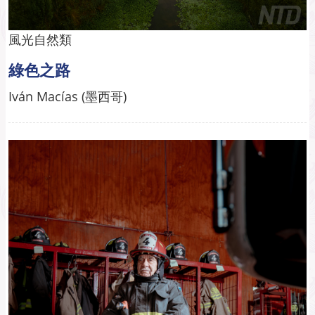
風光自然類
綠色之路
Iván Macías (墨西哥)