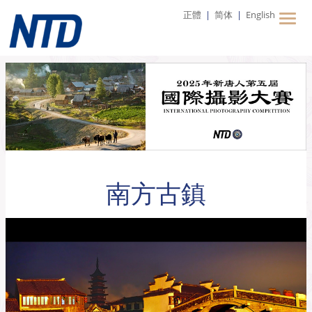
正體
|
简体
|
English
南方古鎮