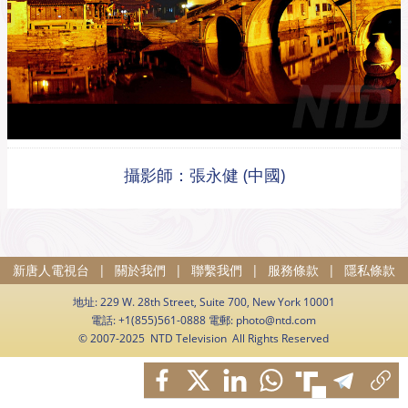
攝影師：張永健 (中國)
新唐人電視台
|
關於我們
|
聯繫我們
|
服務條款
|
隱私條款
地址: 229 W. 28th Street, Suite 700, New York 10001
電話: +1(855)561-0888 電郵:
photo@ntd.com
© 2007-2025 NTD Television All Rights Reserved